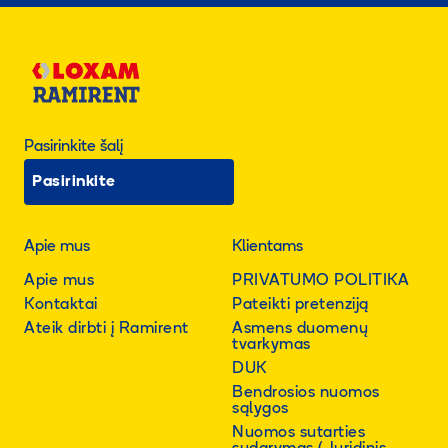
Pasirinkite šalį
Pasirinkite
Apie mus
Klientams
Apie mus
PRIVATUMO POLITIKA
Kontaktai
Pateikti pretenziją
Ateik dirbti į Ramirent
Asmens duomenų
tvarkymas
DUK
Bendrosios nuomos
sąlygos
Nuomos sutarties