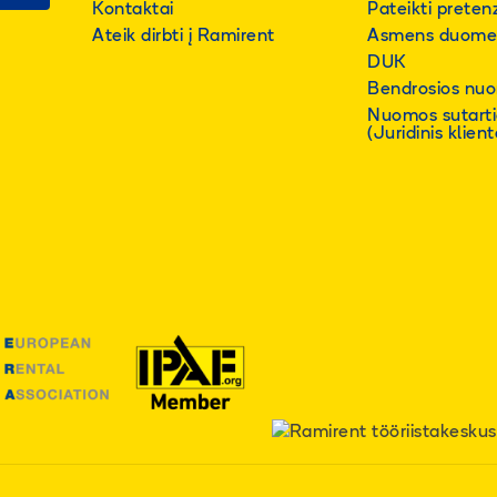
Kontaktai
Pateikti pretenz
Ateik dirbti į Ramirent
Asmens duome
DUK
Bendrosios nuo
Nuomos sutart
(Juridinis klient