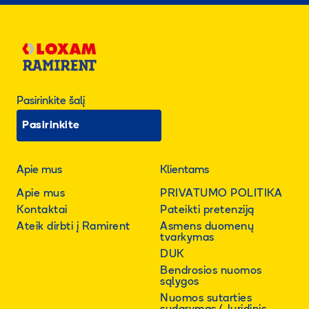
Pasirinkite šalį
Pasirinkite
Apie mus
Klientams
Apie mus
PRIVATUMO POLITIKA
Kontaktai
Pateikti pretenziją
Ateik dirbti į Ramirent
Asmens duomenų
tvarkymas
DUK
Bendrosios nuomos
sąlygos
Nuomos sutarties